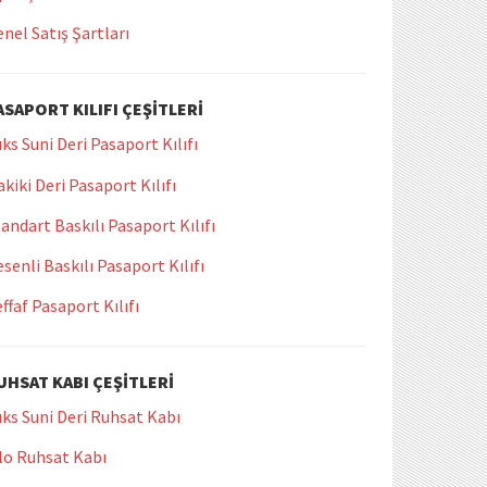
nel Satış Şartları
ASAPORT KILIFI ÇEŞITLERI
ks Suni Deri Pasaport Kılıfı
kiki Deri Pasaport Kılıfı
andart Baskılı Pasaport Kılıfı
senli Baskılı Pasaport Kılıfı
ffaf Pasaport Kılıfı
UHSAT KABI ÇEŞITLERI
ks Suni Deri Ruhsat Kabı
lo Ruhsat Kabı