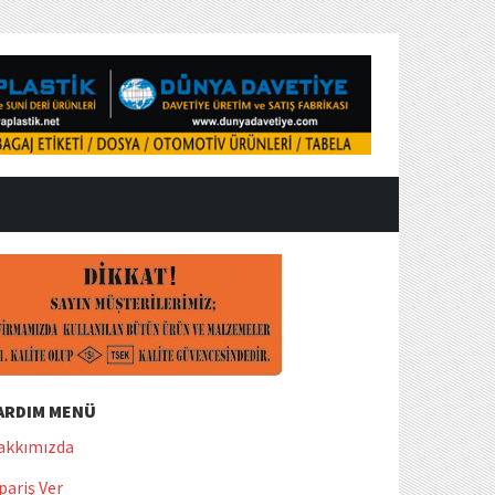
ARDIM MENÜ
akkımızda
pariş Ver