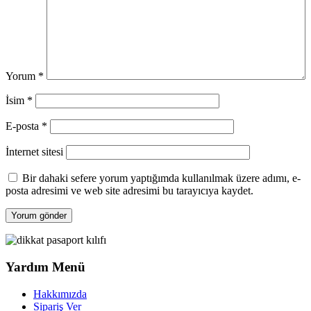
Yorum
*
İsim
*
E-posta
*
İnternet sitesi
Bir dahaki sefere yorum yaptığımda kullanılmak üzere adımı, e-
posta adresimi ve web site adresimi bu tarayıcıya kaydet.
Yardım Menü
Hakkımızda
Sipariş Ver