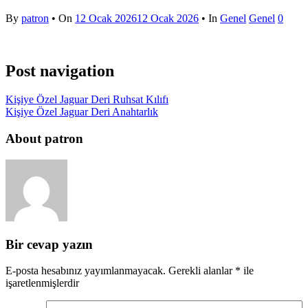
By
patron
• On
12 Ocak 2026
12 Ocak 2026
• In
Genel
Genel
0
Post navigation
Kişiye Özel Jaguar Deri Ruhsat Kılıfı
Kişiye Özel Jaguar Deri Anahtarlık
About patron
Bir cevap yazın
E-posta hesabınız yayımlanmayacak.
Gerekli alanlar
*
ile
işaretlenmişlerdir