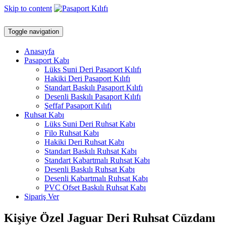
Skip to content
Toggle navigation
Anasayfa
Pasaport Kabı
Lüks Suni Deri Pasaport Kılıfı
Hakiki Deri Pasaport Kılıfı
Standart Baskılı Pasaport Kılıfı
Desenli Baskılı Pasaport Kılıfı
Şeffaf Pasaport Kılıfı
Ruhsat Kabı
Lüks Suni Deri Ruhsat Kabı
Filo Ruhsat Kabı
Hakiki Deri Ruhsat Kabı
Standart Baskılı Ruhsat Kabı
Standart Kabartmalı Ruhsat Kabı
Desenli Baskılı Ruhsat Kabı
Desenli Kabartmalı Ruhsat Kabı
PVC Ofset Baskılı Ruhsat Kabı
Sipariş Ver
Kişiye Özel Jaguar Deri Ruhsat Cüzdanı