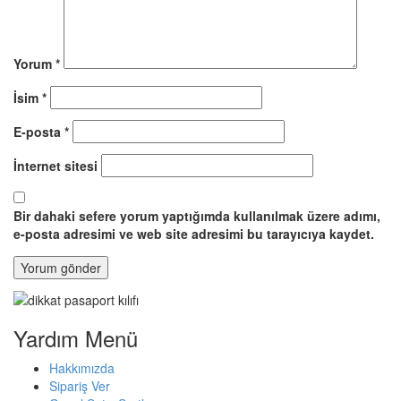
Yorum
*
İsim
*
E-posta
*
İnternet sitesi
Bir dahaki sefere yorum yaptığımda kullanılmak üzere adımı,
e-posta adresimi ve web site adresimi bu tarayıcıya kaydet.
Yardım Menü
Hakkımızda
Sipariş Ver