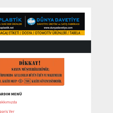
ARDIM MENÜ
akkımızda
pariş Ver