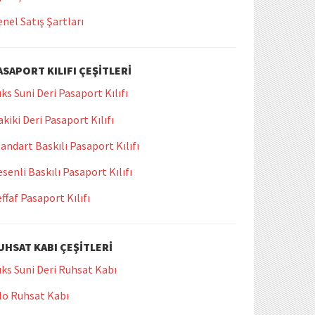
nel Satış Şartları
ASAPORT KILIFI ÇEŞITLERI
ks Suni Deri Pasaport Kılıfı
kiki Deri Pasaport Kılıfı
andart Baskılı Pasaport Kılıfı
senli Baskılı Pasaport Kılıfı
ffaf Pasaport Kılıfı
UHSAT KABI ÇEŞITLERI
ks Suni Deri Ruhsat Kabı
lo Ruhsat Kabı