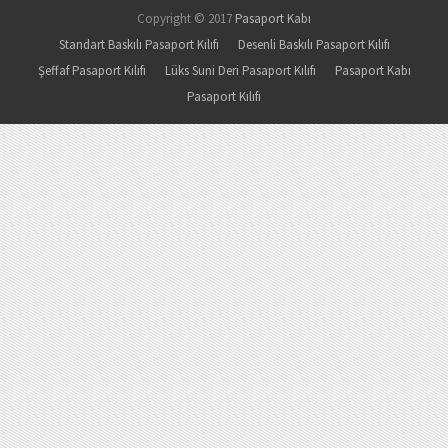
Copyright © 2017
Pasaport Kabı
Standart Baskılı Pasaport Kılıfı
Desenli Baskılı Pasaport Kılıfı
Şeffaf Pasaport Kılıfı
Lüks Suni Deri Pasaport Kılıfı
Pasaport Kabı
Pasaport Kılıfı