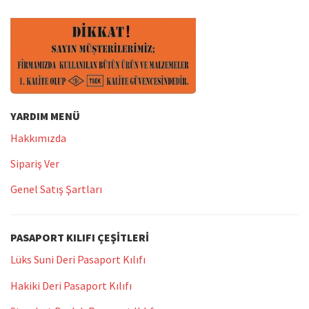
YARDIM MENÜ
Hakkımızda
Sipariş Ver
Genel Satış Şartları
PASAPORT KILIFI ÇEŞITLERI
Lüks Suni Deri Pasaport Kılıfı
Hakiki Deri Pasaport Kılıfı