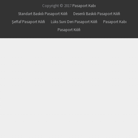
Copyright © 2017
Pasaport Kabı
Standart Baskılı Pasaport Kılıfı
Desenli Baskılı Pasaport Kılıfı
Şeffaf Pasaport Kılıfı
Lüks Suni Deri Pasaport Kılıfı
Pasaport Kabı
Pasaport Kılıfı