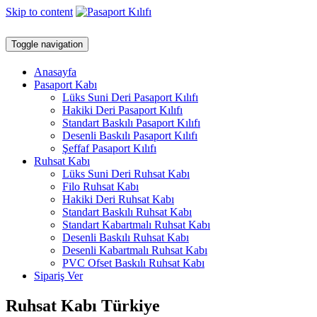
Skip to content
Toggle navigation
Anasayfa
Pasaport Kabı
Lüks Suni Deri Pasaport Kılıfı
Hakiki Deri Pasaport Kılıfı
Standart Baskılı Pasaport Kılıfı
Desenli Baskılı Pasaport Kılıfı
Şeffaf Pasaport Kılıfı
Ruhsat Kabı
Lüks Suni Deri Ruhsat Kabı
Filo Ruhsat Kabı
Hakiki Deri Ruhsat Kabı
Standart Baskılı Ruhsat Kabı
Standart Kabartmalı Ruhsat Kabı
Desenli Baskılı Ruhsat Kabı
Desenli Kabartmalı Ruhsat Kabı
PVC Ofset Baskılı Ruhsat Kabı
Sipariş Ver
Ruhsat Kabı Türkiye