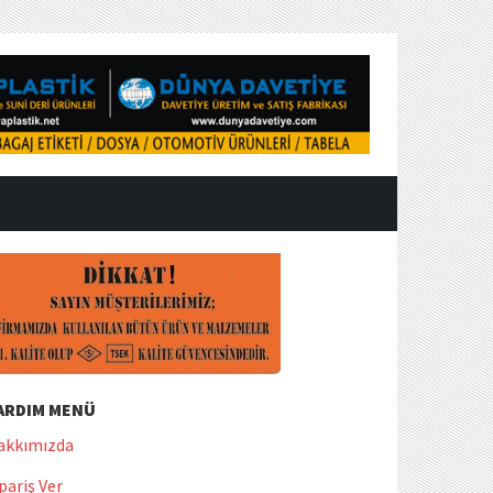
ARDIM MENÜ
akkımızda
pariş Ver