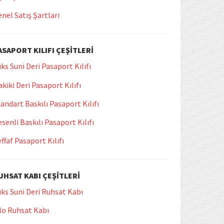
nel Satış Şartları
ASAPORT KILIFI ÇEŞITLERI
ks Suni Deri Pasaport Kılıfı
kiki Deri Pasaport Kılıfı
andart Baskılı Pasaport Kılıfı
senli Baskılı Pasaport Kılıfı
ffaf Pasaport Kılıfı
UHSAT KABI ÇEŞITLERI
ks Suni Deri Ruhsat Kabı
lo Ruhsat Kabı