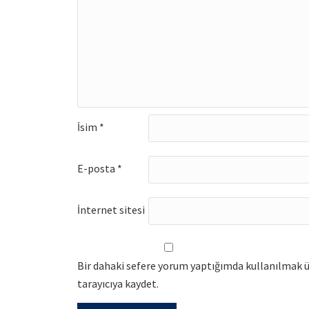
İsim
*
E-posta
*
İnternet sitesi
Bir dahaki sefere yorum yaptığımda kullanılmak ü
tarayıcıya kaydet.