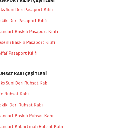
ASAPORT KILIFI ÇEŞITLERI
ks Suni Deri Pasaport Kılıfı
kiki Deri Pasaport Kılıfı
andart Baskılı Pasaport Kılıfı
senli Baskılı Pasaport Kılıfı
ffaf Pasaport Kılıfı
UHSAT KABI ÇEŞITLERI
ks Suni Deri Ruhsat Kabı
lo Ruhsat Kabı
kiki Deri Ruhsat Kabı
andart Baskılı Ruhsat Kabı
tandart Kabartmalı Ruhsat Kabı