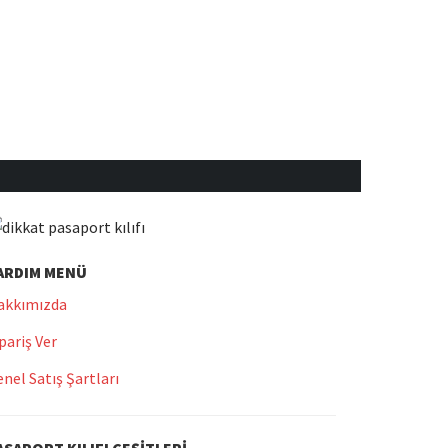
ARDIM MENÜ
akkımızda
pariş Ver
nel Satış Şartları