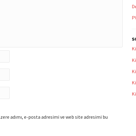
De
P
S
Ki
Ki
Ki
Ki
K
zere adımı, e-posta adresimi ve web site adresimi bu