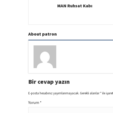
MAN Ruhsat Kabı
About patron
Bir cevap yazın
E-posta hesabınız yayımlanmayacak.
Gerekli alanlar
*
ile işare
Yorum
*