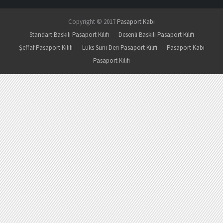
Copyright © 2017
Pasaport Kabı
Standart Baskılı Pasaport Kılıfı
Desenli Baskılı Pasaport Kılıfı
Şeffaf Pasaport Kılıfı
Lüks Suni Deri Pasaport Kılıfı
Pasaport Kabı
Pasaport Kılıfı