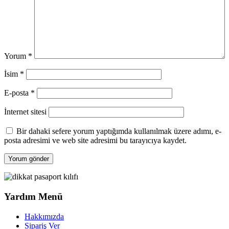
Yorum
*
İsim
*
E-posta
*
İnternet sitesi
Bir dahaki sefere yorum yaptığımda kullanılmak üzere adımı, e-
posta adresimi ve web site adresimi bu tarayıcıya kaydet.
Yardım Menü
Hakkımızda
Sipariş Ver