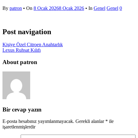
By
patron
• On
8 Ocak 2026
8 Ocak 2026
• In
Genel
Genel
0
Post navigation
Kişiye Özel Citroen Anahtarlık
Lexus Ruhsat Kılıfı
About patron
Bir cevap yazın
E-posta hesabınız yayımlanmayacak.
Gerekli alanlar
*
ile
işaretlenmişlerdir