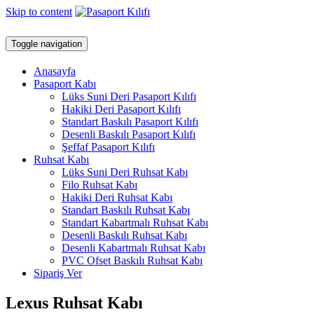
Skip to content
Toggle navigation
Anasayfa
Pasaport Kabı
Lüks Suni Deri Pasaport Kılıfı
Hakiki Deri Pasaport Kılıfı
Standart Baskılı Pasaport Kılıfı
Desenli Baskılı Pasaport Kılıfı
Şeffaf Pasaport Kılıfı
Ruhsat Kabı
Lüks Suni Deri Ruhsat Kabı
Filo Ruhsat Kabı
Hakiki Deri Ruhsat Kabı
Standart Baskılı Ruhsat Kabı
Standart Kabartmalı Ruhsat Kabı
Desenli Baskılı Ruhsat Kabı
Desenli Kabartmalı Ruhsat Kabı
PVC Ofset Baskılı Ruhsat Kabı
Sipariş Ver
Lexus Ruhsat Kabı