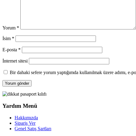
Yorum
*
İsim
*
E-posta
*
İnternet sitesi
Bir dahaki sefere yorum yaptığımda kullanılmak üzere adımı, e-pos
Yardım Menü
Hakkımızda
Sipariş Ver
Genel Satış Şartları