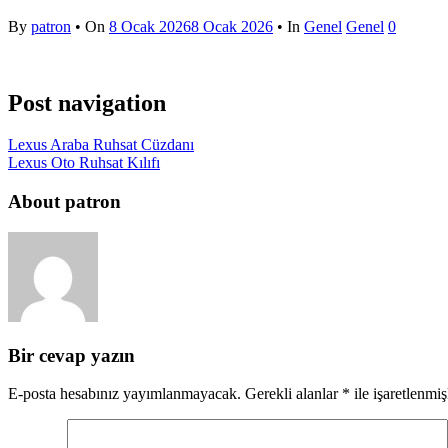
By
patron
• On
8 Ocak 2026
8 Ocak 2026
• In
Genel
Genel
0
Post navigation
Lexus Araba Ruhsat Cüzdanı
Lexus Oto Ruhsat Kılıfı
About patron
Bir cevap yazın
E-posta hesabınız yayımlanmayacak.
Gerekli alanlar
*
ile işaretlenmiş