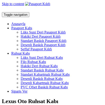
Skip to content
Toggle navigation
Anasayfa
Pasaport Kabı
Lüks Suni Deri Pasaport Kılıfı
Hakiki Deri Pasaport Kılıfı
Standart Baskılı Pasaport Kılıfı
Desenli Baskılı Pasaport Kılıfı
Şeffaf Pasaport Kılıfı
Ruhsat Kabı
Lüks Suni Deri Ruhsat Kabı
Filo Ruhsat Kabı
Hakiki Deri Ruhsat Kabı
Standart Baskılı Ruhsat Kabı
Standart Kabartmalı Ruhsat Kabı
Desenli Baskılı Ruhsat Kabı
Desenli Kabartmalı Ruhsat Kabı
PVC Ofset Baskılı Ruhsat Kabı
Sipariş Ver
Lexus Oto Ruhsat Kabı