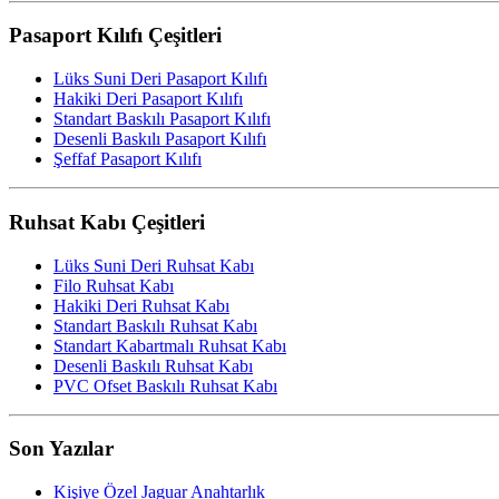
Pasaport Kılıfı Çeşitleri
Lüks Suni Deri Pasaport Kılıfı
Hakiki Deri Pasaport Kılıfı
Standart Baskılı Pasaport Kılıfı
Desenli Baskılı Pasaport Kılıfı
Şeffaf Pasaport Kılıfı
Ruhsat Kabı Çeşitleri
Lüks Suni Deri Ruhsat Kabı
Filo Ruhsat Kabı
Hakiki Deri Ruhsat Kabı
Standart Baskılı Ruhsat Kabı
Standart Kabartmalı Ruhsat Kabı
Desenli Baskılı Ruhsat Kabı
PVC Ofset Baskılı Ruhsat Kabı
Son Yazılar
Kişiye Özel Jaguar Anahtarlık