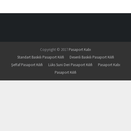
Copyright © 2017
Pasaport Kabı
Standart Baskılı Pasaport Kılıfı
Desenli Baskılı Pasaport Kılıfı
Şeffaf Pasaport Kılıfı
Lüks Suni Deri Pasaport Kılıfı
Pasaport Kabı
Pasaport Kılıfı