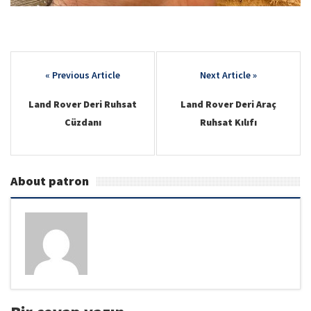
Post
navigation
Land Rover Deri Ruhsat
Land Rover Deri Araç
Cüzdanı
Ruhsat Kılıfı
About patron