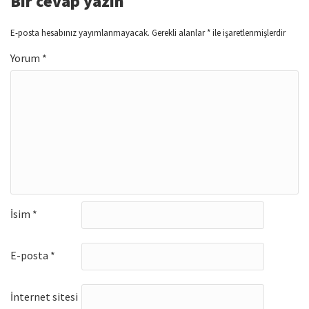
Bir cevap yazın
E-posta hesabınız yayımlanmayacak.
Gerekli alanlar
*
ile işaretlenmişlerdir
Yorum
*
İsim
*
E-posta
*
İnternet sitesi