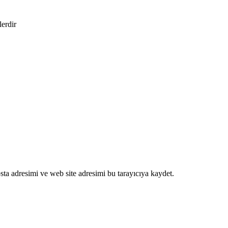
lerdir
ta adresimi ve web site adresimi bu tarayıcıya kaydet.