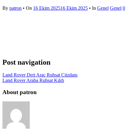
By
patron
• On
16 Ekim 2025
16 Ekim 2025
• In
Genel
Genel
0
Post navigation
Land Rover Deri Araç Ruhsat Cüzdanı
Land Rover Araba Ruhsat Kılıfı
About patron