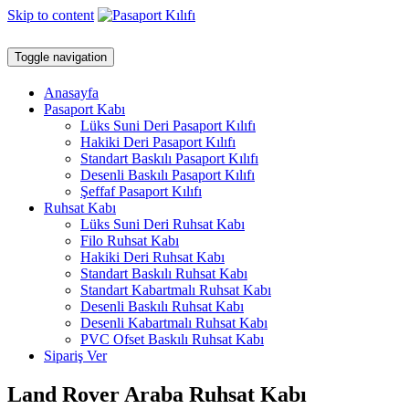
Skip to content
Toggle navigation
Anasayfa
Pasaport Kabı
Lüks Suni Deri Pasaport Kılıfı
Hakiki Deri Pasaport Kılıfı
Standart Baskılı Pasaport Kılıfı
Desenli Baskılı Pasaport Kılıfı
Şeffaf Pasaport Kılıfı
Ruhsat Kabı
Lüks Suni Deri Ruhsat Kabı
Filo Ruhsat Kabı
Hakiki Deri Ruhsat Kabı
Standart Baskılı Ruhsat Kabı
Standart Kabartmalı Ruhsat Kabı
Desenli Baskılı Ruhsat Kabı
Desenli Kabartmalı Ruhsat Kabı
PVC Ofset Baskılı Ruhsat Kabı
Sipariş Ver
Land Rover Araba Ruhsat Kabı