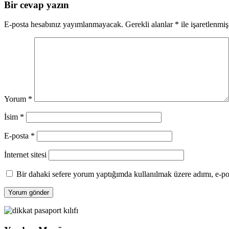
Bir cevap yazın
E-posta hesabınız yayımlanmayacak.
Gerekli alanlar
*
ile işaretlenmiş
Yorum
*
İsim
*
E-posta
*
İnternet sitesi
Bir dahaki sefere yorum yaptığımda kullanılmak üzere adımı, e-pos