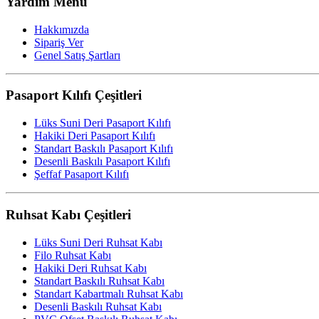
Yardım Menü
Hakkımızda
Sipariş Ver
Genel Satış Şartları
Pasaport Kılıfı Çeşitleri
Lüks Suni Deri Pasaport Kılıfı
Hakiki Deri Pasaport Kılıfı
Standart Baskılı Pasaport Kılıfı
Desenli Baskılı Pasaport Kılıfı
Şeffaf Pasaport Kılıfı
Ruhsat Kabı Çeşitleri
Lüks Suni Deri Ruhsat Kabı
Filo Ruhsat Kabı
Hakiki Deri Ruhsat Kabı
Standart Baskılı Ruhsat Kabı
Standart Kabartmalı Ruhsat Kabı
Desenli Baskılı Ruhsat Kabı