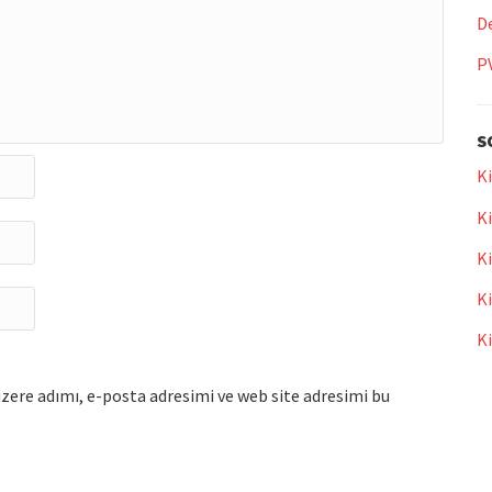
De
P
S
Ki
Ki
Ki
Ki
K
zere adımı, e-posta adresimi ve web site adresimi bu