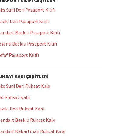
ASAPORT KILIFI ÇEŞITLERI
ks Suni Deri Pasaport Kılıfı
kiki Deri Pasaport Kılıfı
andart Baskılı Pasaport Kılıfı
senli Baskılı Pasaport Kılıfı
ffaf Pasaport Kılıfı
UHSAT KABI ÇEŞITLERI
ks Suni Deri Ruhsat Kabı
lo Ruhsat Kabı
kiki Deri Ruhsat Kabı
andart Baskılı Ruhsat Kabı
tandart Kabartmalı Ruhsat Kabı