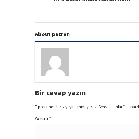
About patron
Bir cevap yazın
E-posta hesabınız yayımlanmayacak.
Gerekli alanlar
*
ile işare
Yorum
*