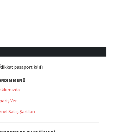
ARDIM MENÜ
akkımızda
pariş Ver
nel Satış Şartları