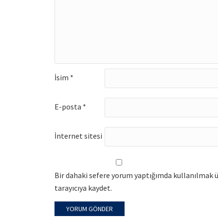
İsim
*
E-posta
*
İnternet sitesi
Bir dahaki sefere yorum yaptığımda kullanılmak ü
tarayıcıya kaydet.