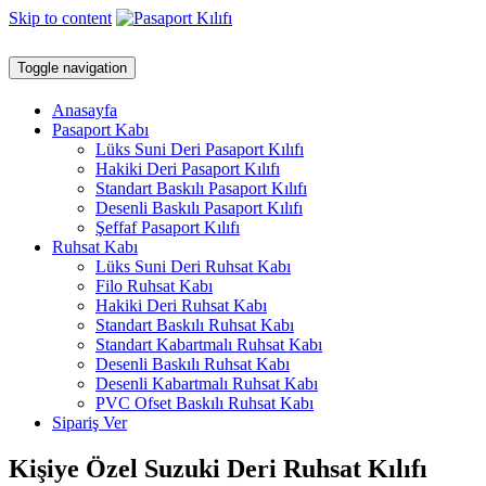
Skip to content
Toggle navigation
Anasayfa
Pasaport Kabı
Lüks Suni Deri Pasaport Kılıfı
Hakiki Deri Pasaport Kılıfı
Standart Baskılı Pasaport Kılıfı
Desenli Baskılı Pasaport Kılıfı
Şeffaf Pasaport Kılıfı
Ruhsat Kabı
Lüks Suni Deri Ruhsat Kabı
Filo Ruhsat Kabı
Hakiki Deri Ruhsat Kabı
Standart Baskılı Ruhsat Kabı
Standart Kabartmalı Ruhsat Kabı
Desenli Baskılı Ruhsat Kabı
Desenli Kabartmalı Ruhsat Kabı
PVC Ofset Baskılı Ruhsat Kabı
Sipariş Ver
Kişiye Özel Suzuki Deri Ruhsat Kılıfı