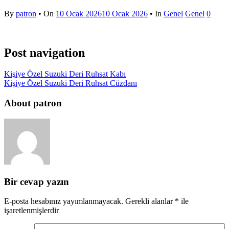
By
patron
• On
10 Ocak 2026
10 Ocak 2026
• In
Genel
Genel
0
Post navigation
Kişiye Özel Suzuki Deri Ruhsat Kabı
Kişiye Özel Suzuki Deri Ruhsat Cüzdanı
About patron
Bir cevap yazın
E-posta hesabınız yayımlanmayacak.
Gerekli alanlar
*
ile
işaretlenmişlerdir