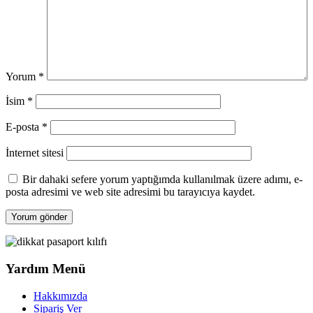
Yorum
*
İsim
*
E-posta
*
İnternet sitesi
Bir dahaki sefere yorum yaptığımda kullanılmak üzere adımı, e-
posta adresimi ve web site adresimi bu tarayıcıya kaydet.
Yardım Menü
Hakkımızda
Sipariş Ver