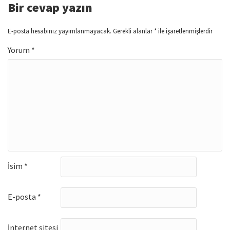
Bir cevap yazın
E-posta hesabınız yayımlanmayacak.
Gerekli alanlar
*
ile işaretlenmişlerdir
Yorum
*
İsim
*
E-posta
*
İnternet sitesi