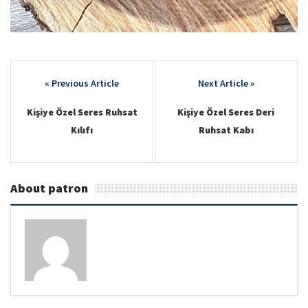
Post
navigation
Kişiye Özel Seres Ruhsat
Kişiye Özel Seres Deri
Kılıfı
Ruhsat Kabı
About patron