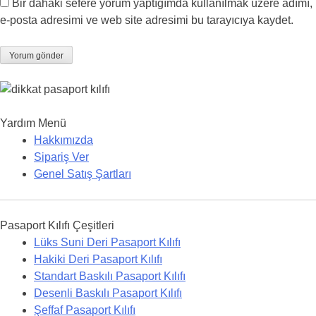
Bir dahaki sefere yorum yaptığımda kullanılmak üzere adımı,
e-posta adresimi ve web site adresimi bu tarayıcıya kaydet.
Yardım Menü
Hakkımızda
Sipariş Ver
Genel Satış Şartları
Pasaport Kılıfı Çeşitleri
Lüks Suni Deri Pasaport Kılıfı
Hakiki Deri Pasaport Kılıfı
Standart Baskılı Pasaport Kılıfı
Desenli Baskılı Pasaport Kılıfı
Şeffaf Pasaport Kılıfı