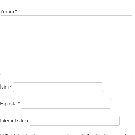
Yorum
*
İsim
*
E-posta
*
İnternet sitesi