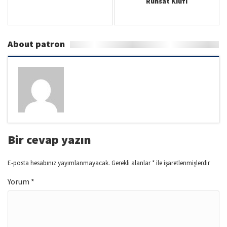
Ruhsat Kılıfı
About patron
Bir cevap yazın
E-posta hesabınız yayımlanmayacak.
Gerekli alanlar
*
ile işaretlenmişlerdir
Yorum
*