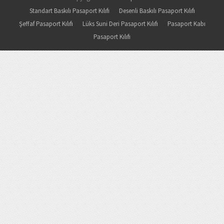
Standart Baskılı Pasaport Kılıfı
Desenli Baskılı Pasaport Kılıfı
Şeffaf Pasaport Kılıfı
Lüks Suni Deri Pasaport Kılıfı
Pasaport Kabı
Pasaport Kılıfı