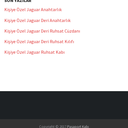
SON YAZILAR
Kişiye Özel Jaguar Anahtarlık
Kişiye Özel Jaguar Deri Anahtarlık
Kişiye Özel Jaguar Deri Ruhsat Cüzdanı
Kişiye Özel Jaguar Deri Ruhsat Kılıfı
Kişiye Özel Jaguar Ruhsat Kabı
Copyright © 2017
Pasaport Kabı