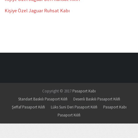
Kişiye Özel Jaguar Ruhsat Kabı
Copyright © 2017
Pasaport Kabı
Standart Baskılı Pasaport Kılıfı
Desenli Baskılı Pasaport Kılıfı
Şeffaf Pasaport Kılıfı
Lüks Suni Deri Pasaport Kılıfı
Pasaport Kabı
Pasaport Kılıfı