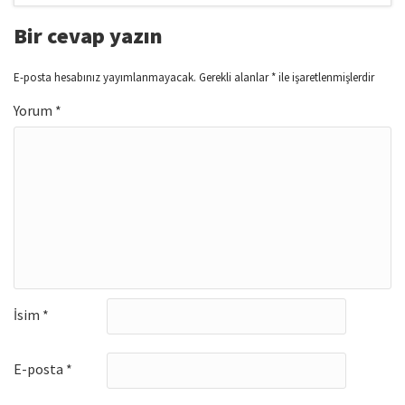
Bir cevap yazın
E-posta hesabınız yayımlanmayacak.
Gerekli alanlar
*
ile işaretlenmişlerdir
Yorum
*
İsim
*
E-posta
*