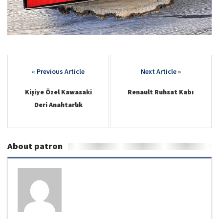
Post
navigation
Kişiye Özel Kawasaki
Renault Ruhsat Kabı
Deri Anahtarlık
About patron