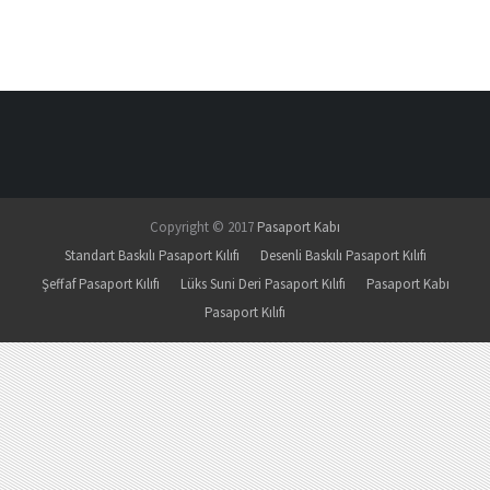
Copyright © 2017
Pasaport Kabı
Standart Baskılı Pasaport Kılıfı
Desenli Baskılı Pasaport Kılıfı
Şeffaf Pasaport Kılıfı
Lüks Suni Deri Pasaport Kılıfı
Pasaport Kabı
Pasaport Kılıfı