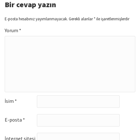
Bir cevap yazın
E-posta hesabınız yayımlanmayacak.
Gerekli alanlar
*
ile işaretlenmişlerdir
Yorum
*
İsim
*
E-posta
*
İnternet sitesi