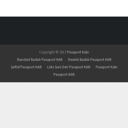
Copyright © 2017
Pasaport Kabı
Standart Baskılı Pasaport Kılıfı
Desenli Baskılı Pasaport Kılıfı
Şeffaf Pasaport Kılıfı
Lüks Suni Deri Pasaport Kılıfı
Pasaport Kabı
Pasaport Kılıfı