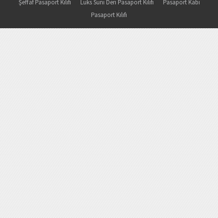
Şeffaf Pasaport Kılıfı
Lüks Suni Deri Pasaport Kılıfı
Pasaport Kabı
Pasaport Kılıfı