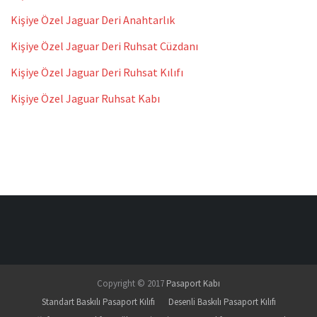
Kişiye Özel Jaguar Deri Anahtarlık
Kişiye Özel Jaguar Deri Ruhsat Cüzdanı
Kişiye Özel Jaguar Deri Ruhsat Kılıfı
Kişiye Özel Jaguar Ruhsat Kabı
Copyright © 2017
Pasaport Kabı
Standart Baskılı Pasaport Kılıfı
Desenli Baskılı Pasaport Kılıfı