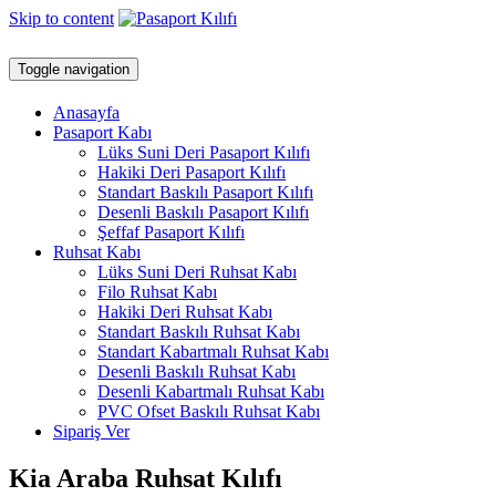
Skip to content
Toggle navigation
Anasayfa
Pasaport Kabı
Lüks Suni Deri Pasaport Kılıfı
Hakiki Deri Pasaport Kılıfı
Standart Baskılı Pasaport Kılıfı
Desenli Baskılı Pasaport Kılıfı
Şeffaf Pasaport Kılıfı
Ruhsat Kabı
Lüks Suni Deri Ruhsat Kabı
Filo Ruhsat Kabı
Hakiki Deri Ruhsat Kabı
Standart Baskılı Ruhsat Kabı
Standart Kabartmalı Ruhsat Kabı
Desenli Baskılı Ruhsat Kabı
Desenli Kabartmalı Ruhsat Kabı
PVC Ofset Baskılı Ruhsat Kabı
Sipariş Ver
Kia Araba Ruhsat Kılıfı