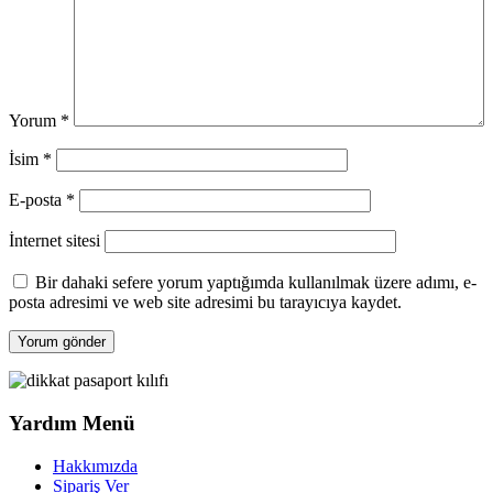
Yorum
*
İsim
*
E-posta
*
İnternet sitesi
Bir dahaki sefere yorum yaptığımda kullanılmak üzere adımı, e-
posta adresimi ve web site adresimi bu tarayıcıya kaydet.
Yardım Menü
Hakkımızda
Sipariş Ver