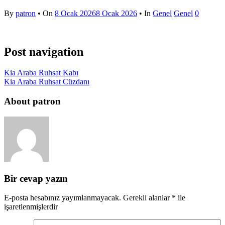
By
patron
• On
8 Ocak 2026
8 Ocak 2026
• In
Genel
Genel
0
Post navigation
Kia Araba Ruhsat Kabı
Kia Araba Ruhsat Cüzdanı
About patron
Bir cevap yazın
E-posta hesabınız yayımlanmayacak.
Gerekli alanlar
*
ile
işaretlenmişlerdir