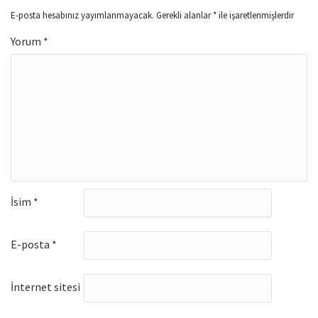
E-posta hesabınız yayımlanmayacak.
Gerekli alanlar
*
ile işaretlenmişlerdir
Yorum
*
İsim
*
E-posta
*
İnternet sitesi