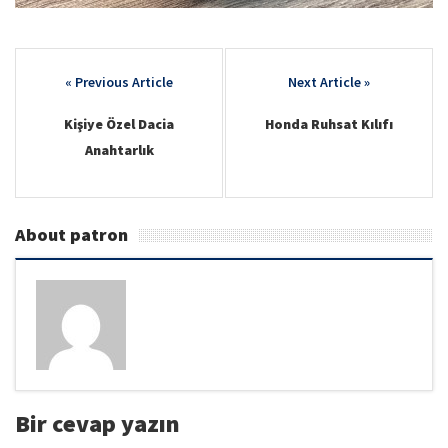
Post
navigation
Kişiye Özel Dacia
Honda Ruhsat Kılıfı
Anahtarlık
About patron
Bir cevap yazın