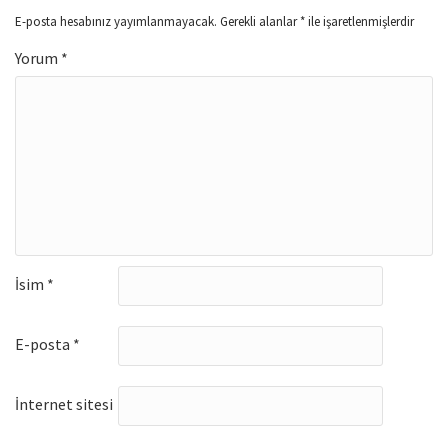
E-posta hesabınız yayımlanmayacak.
Gerekli alanlar
*
ile işaretlenmişlerdir
Yorum
*
İsim
*
E-posta
*
İnternet sitesi