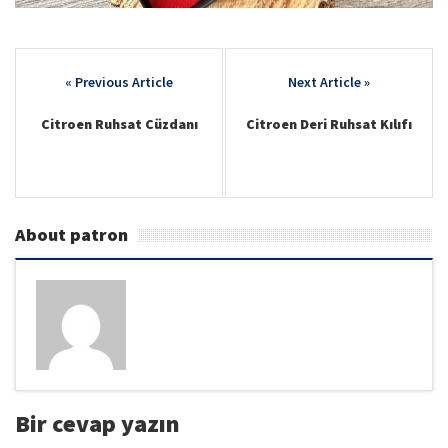
Post
navigation
Citroen Ruhsat Cüzdanı
Citroen Deri Ruhsat Kılıfı
About patron
Bir cevap yazın