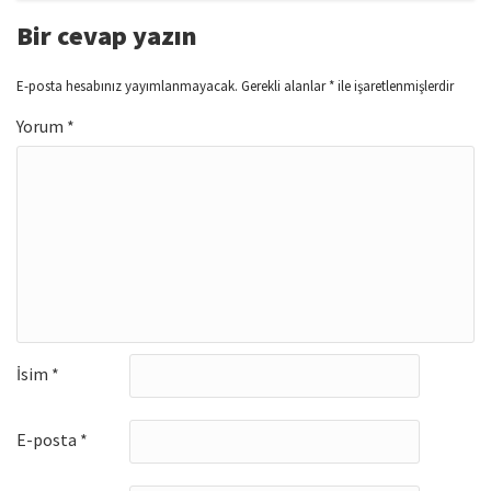
Bir cevap yazın
E-posta hesabınız yayımlanmayacak.
Gerekli alanlar
*
ile işaretlenmişlerdir
Yorum
*
İsim
*
E-posta
*