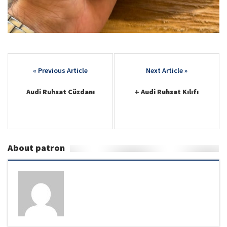
Post
navigation
Audi Ruhsat Cüzdanı
+ Audi Ruhsat Kılıfı
About patron