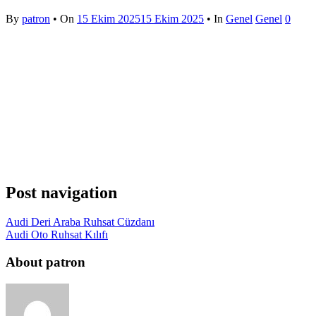
By
patron
• On
15 Ekim 2025
15 Ekim 2025
• In
Genel
Genel
0
Post navigation
Audi Deri Araba Ruhsat Cüzdanı
Audi Oto Ruhsat Kılıfı
About patron