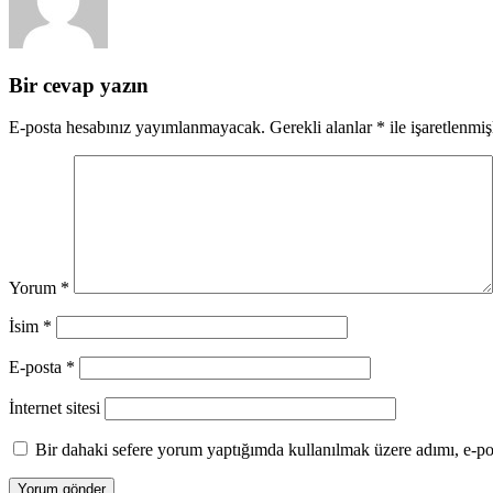
Bir cevap yazın
E-posta hesabınız yayımlanmayacak.
Gerekli alanlar
*
ile işaretlenmiş
Yorum
*
İsim
*
E-posta
*
İnternet sitesi
Bir dahaki sefere yorum yaptığımda kullanılmak üzere adımı, e-pos