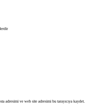
lerdir
ta adresimi ve web site adresimi bu tarayıcıya kaydet.