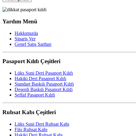
Yardım Menü
Hakkımızda
Sipariş Ver
Genel Satış Şartları
Pasaport Kılıfı Çeşitleri
Lüks Suni Deri Pasaport Kılıfı
Hakiki Deri Pasaport Kılıfı
Standart Baskılı Pasaport Kılıfı
Desenli Baskılı Pasaport Kılıfı
Şeffaf Pasaport Kılıfı
Ruhsat Kabı Çeşitleri
Lüks Suni Deri Ruhsat Kabı
Filo Ruhsat Kabı
Hakiki Deri Ruhsat Kabı