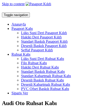
Skip to content
Toggle navigation
Anasayfa
Pasaport Kabı
Lüks Suni Deri Pasaport Kılıfı
Hakiki Deri Pasaport Kılıfı
Standart Baskılı Pasaport Kılıfı
Desenli Baskılı Pasaport Kılıfı
Şeffaf Pasaport Kılıfı
Ruhsat Kabı
Lüks Suni Deri Ruhsat Kabı
Filo Ruhsat Kabı
Hakiki Deri Ruhsat Kabı
Standart Baskılı Ruhsat Kabı
Standart Kabartmalı Ruhsat Kabı
Desenli Baskılı Ruhsat Kabı
Desenli Kabartmalı Ruhsat Kabı
PVC Ofset Baskılı Ruhsat Kabı
Sipariş Ver
Audi Oto Ruhsat Kabı