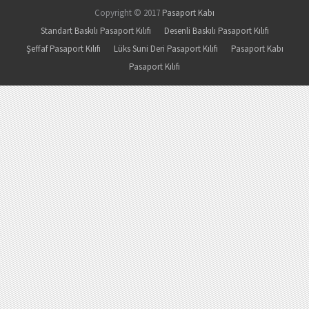
Copyright © 2017
Pasaport Kabı
Standart Baskılı Pasaport Kılıfı
Desenli Baskılı Pasaport Kılıfı
Şeffaf Pasaport Kılıfı
Lüks Suni Deri Pasaport Kılıfı
Pasaport Kabı
Pasaport Kılıfı