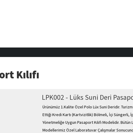
rt Kılıfı
LPK002 - Lüks Suni Deri Pasapo
Ürünümüz 1.Kalite Özel Polo Lüx Suni Deridir. Turiz
Ettiği Kredi Kartı (Kartvizitlik) Bölmeli, İçi Süngerli,
Yönetmeliğe Uygun Pasaport Kılıfı Modelidir. Bütün
Modellerimiz Özel Laboratuvar Çalışmalar Sonuc