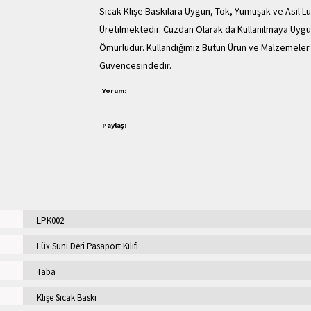
Sıcak Klişe Baskılara Uygun, Tok, Yumuşak ve Asil Lü
Üretilmektedir. Cüzdan Olarak da Kullanılmaya Uygun
Ömürlüdür. Kullandığımız Bütün Ürün ve Malzemeler 1
Güvencesindedir.
Yorum:
Paylaş:
LPK002
Lüx Suni Deri Pasaport Kılıfı
Taba
Klişe Sıcak Baskı