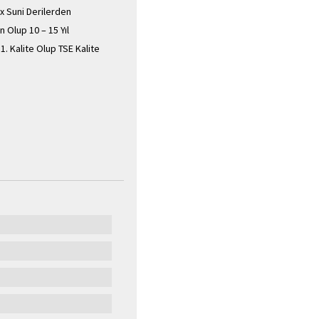
x Suni Derilerden
 Olup 10 – 15 Yıl
. Kalite Olup TSE Kalite